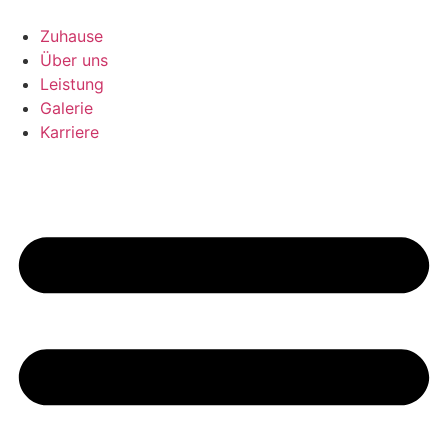
Zum
Inhalt
Zuhause
springen
Über uns
Leistung
Galerie
Karriere